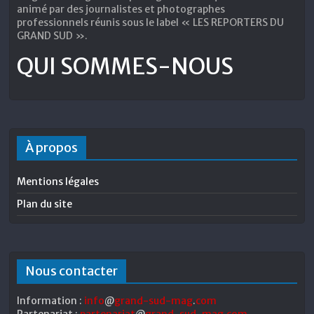
animé par des journalistes et photographes
professionnels réunis sous le label « LES REPORTERS DU
GRAND SUD ».
QUI SOMMES-NOUS
À propos
Mentions légales
Plan du site
Nous contacter
Information :
info
@
grand-sud-mag
.
com