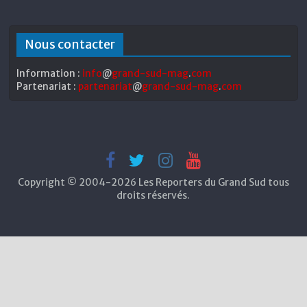
Nous contacter
Information :
info
@
grand-sud-mag
.
com
Partenariat :
partenariat
@
grand-sud-mag
.
com
Copyright © 2004-2026 Les Reporters du Grand Sud tous
droits réservés.