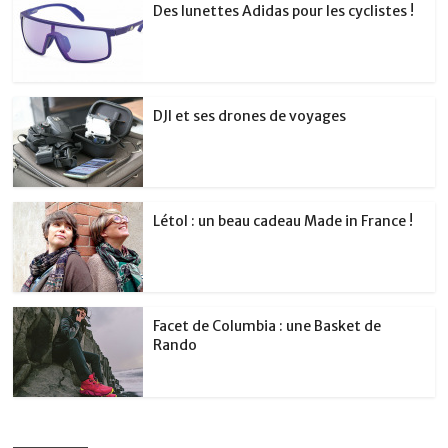
Des lunettes Adidas pour les cyclistes !
DJI et ses drones de voyages
Létol : un beau cadeau Made in France !
Facet de Columbia : une Basket de
Rando