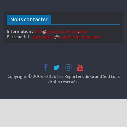
Nous contacter
Information :
info
@
grand-sud-mag
.
com
Partenariat :
partenariat
@
grand-sud-mag
.
com
Copyright © 2004-2026 Les Reporters du Grand Sud tous
droits réservés.