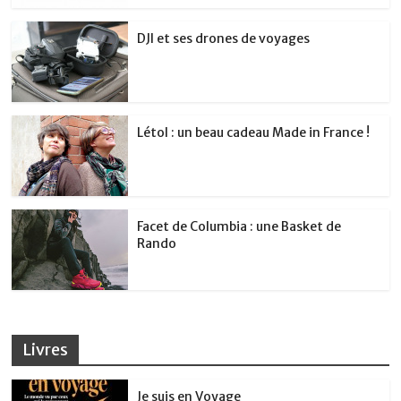
DJI et ses drones de voyages
Létol : un beau cadeau Made in France !
Facet de Columbia : une Basket de
Rando
Livres
Je suis en Voyage