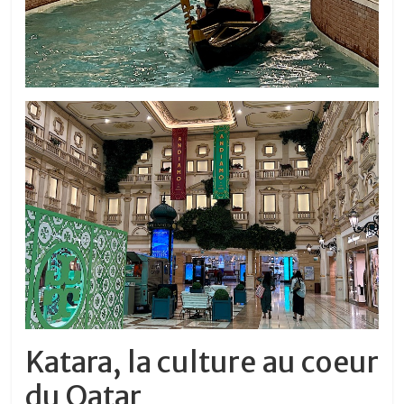
Katara, la culture au coeur
du Qatar