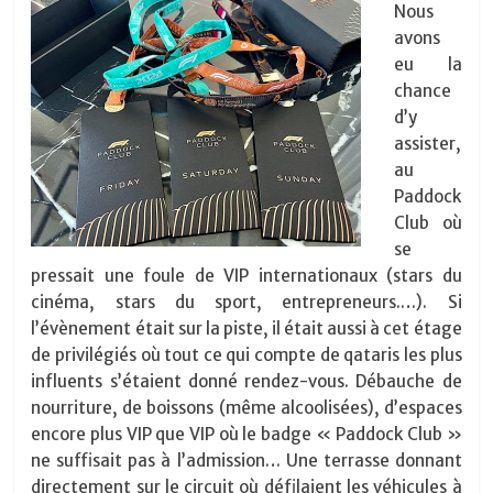
Nous
avons
eu la
chance
d’y
assister,
au
Paddock
Club où
se
pressait une foule de VIP internationaux (stars du
cinéma, stars du sport, entrepreneurs.…). Si
l’évènement était sur la piste, il était aussi à cet étage
de privilégiés où tout ce qui compte de qataris les plus
influents s’étaient donné rendez-vous. Débauche de
nourriture, de boissons (même alcoolisées), d’espaces
encore plus VIP que VIP où le badge « Paddock Club »
ne suffisait pas à l’admission… Une terrasse donnant
directement sur le circuit où défilaient les véhicules à