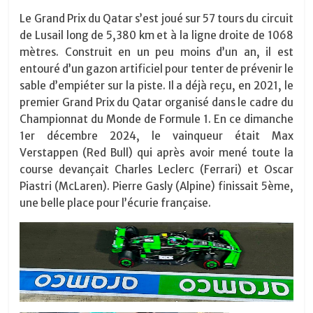
Le Grand Prix du Qatar s’est joué sur 57 tours du circuit
de Lusail long de 5,380 km et à la ligne droite de 1068
mètres. Construit en un peu moins d’un an, il est
entouré d’un gazon artificiel pour tenter de prévenir le
sable d’empiéter sur la piste. Il a déjà reçu, en 2021, le
premier Grand Prix du Qatar organisé dans le cadre du
Championnat du Monde de Formule 1. En ce dimanche
1er décembre 2024, le vainqueur était Max
Verstappen (Red Bull) qui après avoir mené toute la
course devançait Charles Leclerc (Ferrari) et Oscar
Piastri (McLaren). Pierre Gasly (Alpine) finissait 5ème,
une belle place pour l’écurie française.