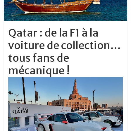
Qatar : de la F1 à la
voiture de collection…
tous fans de
mécanique !