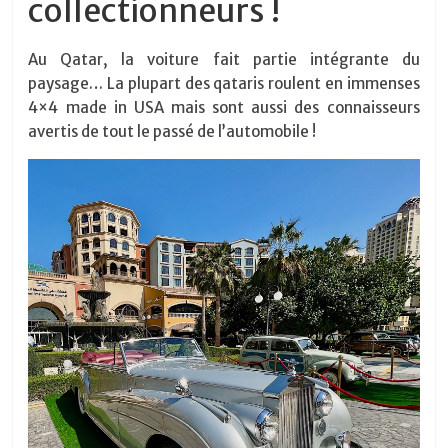
collectionneurs !
Au Qatar, la voiture fait partie intégrante du
paysage… La plupart des qataris roulent en immenses
4×4 made in USA mais sont aussi des connaisseurs
avertis de tout le passé de l’automobile !