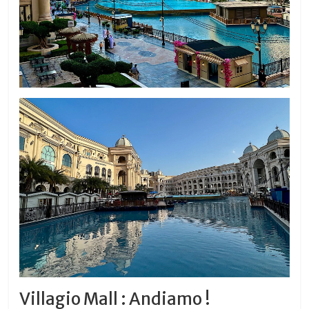
Villagio Mall : Andiamo !