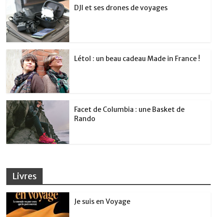
DJI et ses drones de voyages
Létol : un beau cadeau Made in France !
Facet de Columbia : une Basket de
Rando
Livres
Je suis en Voyage