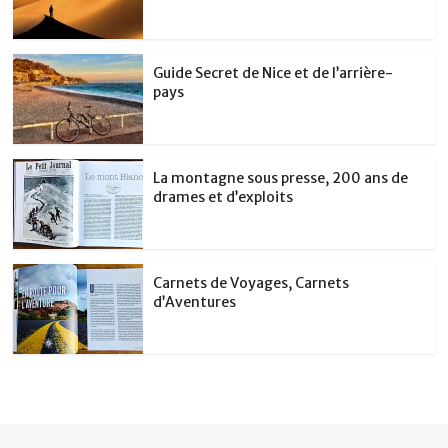
Guide Secret de Nice et de l’arrière-
pays
La montagne sous presse, 200 ans de
drames et d’exploits
Carnets de Voyages, Carnets
d’Aventures