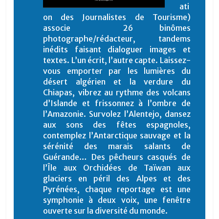
ati
on des Journalistes de Tourisme)
associe 26 binômes
photographe/rédacteur, tandems
inédits faisant dialoguer images et
textes. L’un écrit, l’autre capte. Laissez-
vous emporter par les lumières du
désert algérien et la verdure du
Chiapas, vibrez au rythme des volcans
d’Islande et frissonnez à l’ombre de
l’Amazonie. Survolez l’Alentejo, dansez
aux sons des fêtes espagnoles,
contemplez l’Antarctique sauvage et la
sérénité des marais salants de
Guérande… Des pêcheurs casqués de
l’Île aux Orchidées de Taïwan aux
glaciers en péril des Alpes et des
Pyrénées, chaque reportage est une
symphonie à deux voix, une fenêtre
ouverte sur la diversité du monde.