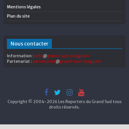
Mentions légales
Plan du site
Nous contacter
Information :
info
@
grand-sud-mag
.
com
Partenariat :
partenariat
@
grand-sud-mag
.
com
Copyright © 2004-2026 Les Reporters du Grand Sud tous
droits réservés.