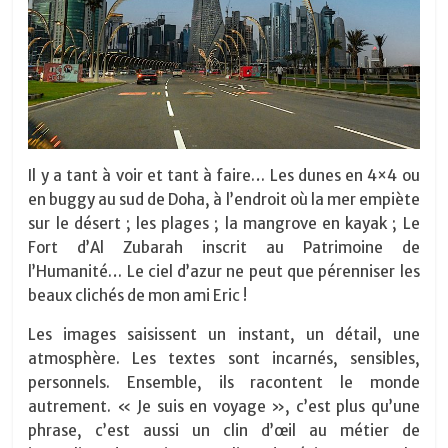
Il y a tant à voir et tant à faire… Les dunes en 4×4 ou
en buggy au sud de Doha, à l’endroit où la mer empiète
sur le désert ; les plages ; la mangrove en kayak ; Le
Fort d’Al Zubarah inscrit au Patrimoine de
l’Humanité… Le ciel d’azur ne peut que pérenniser les
beaux clichés de mon ami Eric !
Les images saisissent un instant, un détail, une
atmosphère. Les textes sont incarnés, sensibles,
personnels. Ensemble, ils racontent le monde
autrement. « Je suis en voyage », c’est plus qu’une
phrase, c’est aussi un clin d’œil au métier de