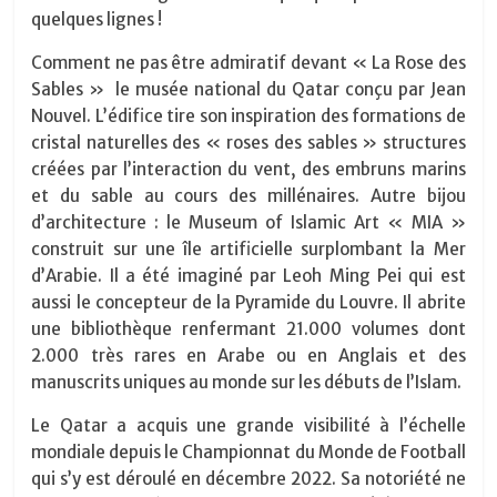
quelques lignes !
Comment ne pas être admiratif devant « La Rose des
Sables »
le musée national du Qatar conçu par Jean
Nouvel. L’édifice tire son inspiration des formations de
cristal naturelles des « roses des sables » structures
créées par l’interaction du vent, des embruns marins
et du sable au cours des millénaires. Autre bijou
d’architecture : le Museum of Islamic Art « MIA »
construit sur une île artificielle surplombant la Mer
d’Arabie. Il a été imaginé par Leoh Ming Pei qui est
aussi le concepteur de la Pyramide du Louvre. Il abrite
une bibliothèque renfermant 21.000 volumes dont
2.000 très rares en Arabe ou en Anglais et des
manuscrits uniques au monde sur les débuts de l’Islam.
Le Qatar a acquis une grande visibilité à l’échelle
mondiale depuis le Championnat du Monde de Football
qui s’y est déroulé en décembre 2022. Sa notoriété ne