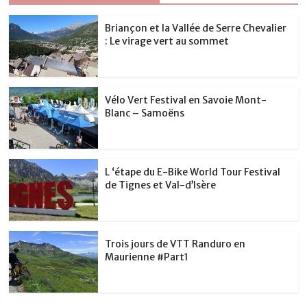
k
Briançon et la Vallée de Serre Chevalier
: Le virage vert au sommet
Vélo Vert Festival en Savoie Mont-
Blanc – Samoëns
L ‘étape du E-Bike World Tour Festival
de Tignes et Val-d’Isère
Trois jours de VTT Randuro en
Maurienne #Part1