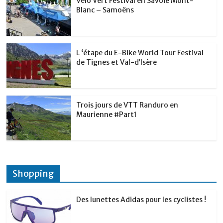
Vélo Vert Festival en Savoie Mont-
Blanc – Samoëns
L ‘étape du E-Bike World Tour Festival
de Tignes et Val-d’Isère
Trois jours de VTT Randuro en
Maurienne #Part1
Shopping
Des lunettes Adidas pour les cyclistes !