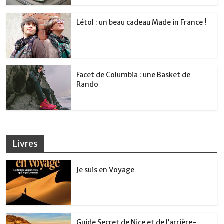
Létol : un beau cadeau Made in France !
Facet de Columbia : une Basket de
Rando
Livres
Je suis en Voyage
Guide Secret de Nice et de l’arrière-