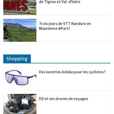
de Tignes et Val-d’Isère
Trois jours de VTT Randuro en
Maurienne #Part1
Shopping
Des lunettes Adidas pour les cyclistes !
DJI et ses drones de voyages