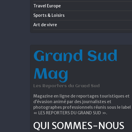
Travel Europe
Sports & Loisirs
Art de vivre
Grand Sud
Mag
Les Reporters du Grand Sud
Magazine en ligne de reportages touristiques et
d’évasion animé par des journalistes et
photographes professionnels réunis sous le label
« LES REPORTERS DU GRAND SUD ».
QUI SOMMES-NOUS