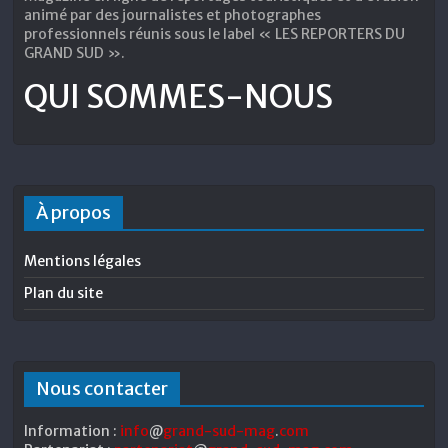
animé par des journalistes et photographes
professionnels réunis sous le label « LES REPORTERS DU
GRAND SUD ».
QUI SOMMES-NOUS
À propos
Mentions légales
Plan du site
Nous contacter
Information :
info
@
grand-sud-mag
.
com