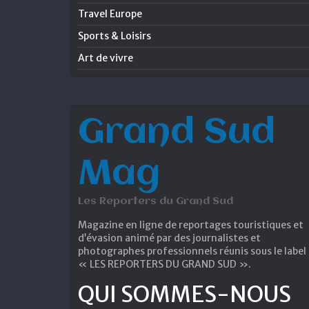
Travel Europe
Sports & Loisirs
Art de vivre
Grand Sud
Mag
Les Reporters du Grand Sud
Magazine en ligne de reportages touristiques et
d’évasion animé par des journalistes et
photographes professionnels réunis sous le label
« LES REPORTERS DU GRAND SUD ».
QUI SOMMES-NOUS