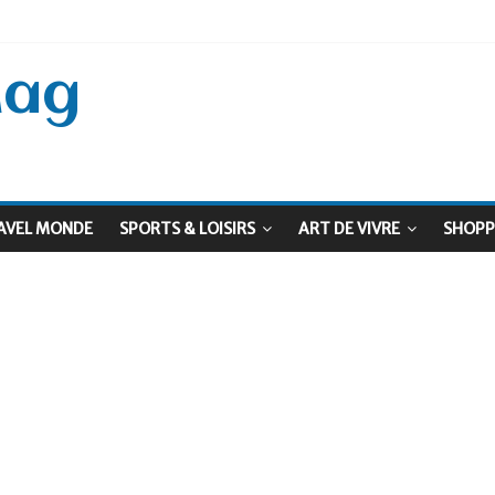
 Septembre !
: Le virage vert au sommet
Mag
AVEL MONDE
SPORTS & LOISIRS
ART DE VIVRE
SHOPP