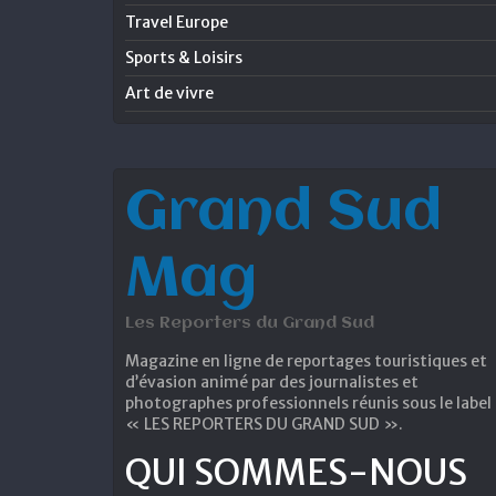
Travel Europe
Sports & Loisirs
Art de vivre
Grand Sud
Mag
Les Reporters du Grand Sud
Magazine en ligne de reportages touristiques et
d’évasion animé par des journalistes et
photographes professionnels réunis sous le label
« LES REPORTERS DU GRAND SUD ».
QUI SOMMES-NOUS