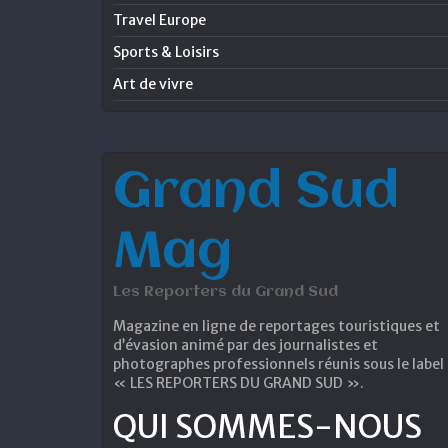
Travel Europe
Sports & Loisirs
Art de vivre
Grand Sud
Mag
Les Reporters du Grand Sud
Magazine en ligne de reportages touristiques et
d’évasion animé par des journalistes et
photographes professionnels réunis sous le label
« LES REPORTERS DU GRAND SUD ».
QUI SOMMES-NOUS