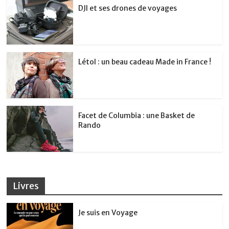
DJI et ses drones de voyages
Létol : un beau cadeau Made in France !
Facet de Columbia : une Basket de
Rando
Livres
Je suis en Voyage