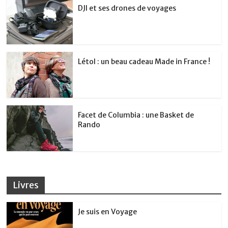
DJI et ses drones de voyages
Létol : un beau cadeau Made in France !
Facet de Columbia : une Basket de
Rando
Livres
Je suis en Voyage