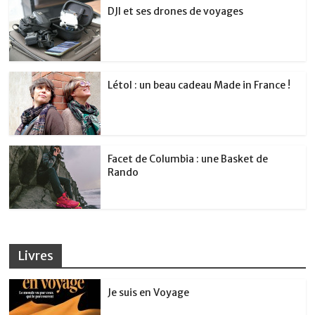
DJI et ses drones de voyages
Létol : un beau cadeau Made in France !
Facet de Columbia : une Basket de
Rando
Livres
Je suis en Voyage