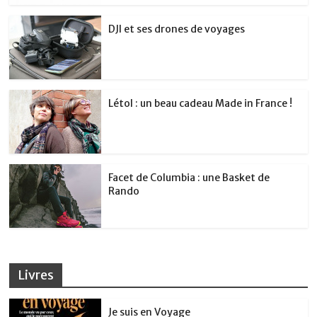
DJI et ses drones de voyages
Létol : un beau cadeau Made in France !
Facet de Columbia : une Basket de
Rando
Livres
Je suis en Voyage