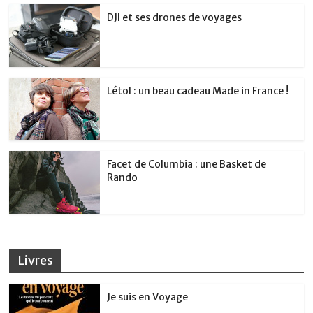
DJI et ses drones de voyages
Létol : un beau cadeau Made in France !
Facet de Columbia : une Basket de
Rando
Livres
Je suis en Voyage