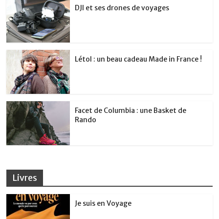
DJI et ses drones de voyages
Létol : un beau cadeau Made in France !
Facet de Columbia : une Basket de
Rando
Livres
Je suis en Voyage