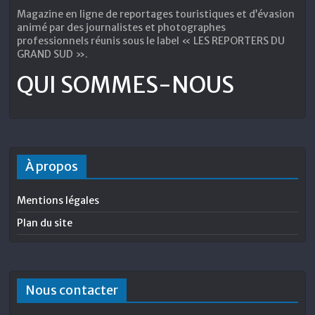
Magazine en ligne de reportages touristiques et d’évasion
animé par des journalistes et photographes
professionnels réunis sous le label « LES REPORTERS DU
GRAND SUD ».
QUI SOMMES-NOUS
À propos
Mentions légales
Plan du site
Nous contacter