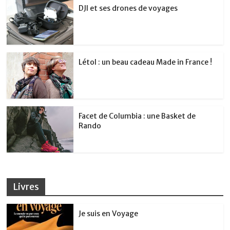
DJI et ses drones de voyages
Létol : un beau cadeau Made in France !
Facet de Columbia : une Basket de
Rando
Livres
Je suis en Voyage