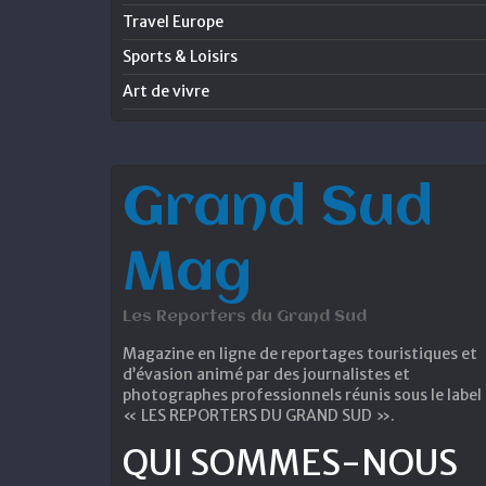
Travel Europe
Sports & Loisirs
Art de vivre
Grand Sud
Mag
Les Reporters du Grand Sud
Magazine en ligne de reportages touristiques et
d’évasion animé par des journalistes et
photographes professionnels réunis sous le label
« LES REPORTERS DU GRAND SUD ».
QUI SOMMES-NOUS