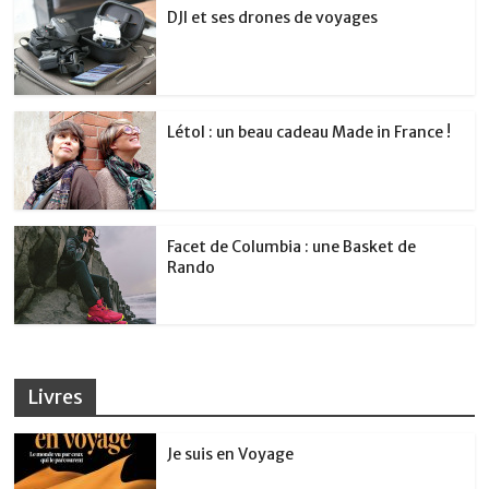
DJI et ses drones de voyages
Létol : un beau cadeau Made in France !
Facet de Columbia : une Basket de
Rando
Livres
Je suis en Voyage