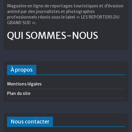
Magazine en ligne de reportages touristiques et d’évasion
animé par des journalistes et photographes
professionnels réunis sous le label « LES REPORTERS DU
GRAND SUD ».
QUI SOMMES-NOUS
À propos
Mentions légales
Plan du site
Nous contacter