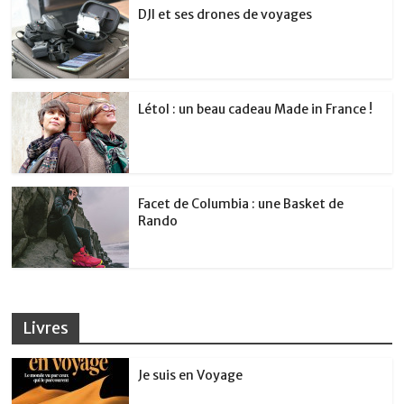
DJI et ses drones de voyages
Létol : un beau cadeau Made in France !
Facet de Columbia : une Basket de
Rando
Livres
Je suis en Voyage