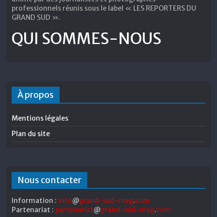
professionnels réunis sous le label « LES REPORTERS DU
GRAND SUD ».
QUI SOMMES-NOUS
À propos
Mentions légales
Plan du site
Nous contacter
Information :
info
@
grand-sud-mag
.
com
Partenariat :
partenariat
@
grand-sud-mag
.
com