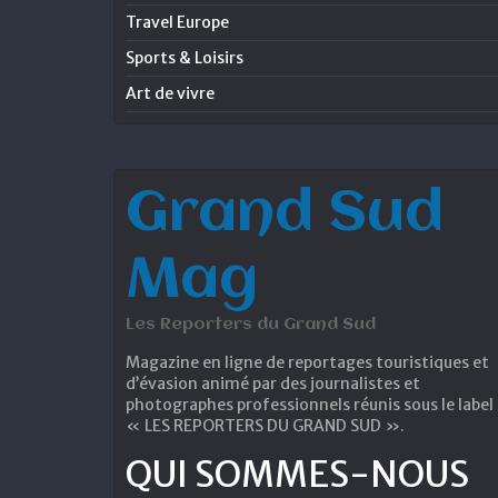
Travel Europe
Sports & Loisirs
Art de vivre
Grand Sud
Mag
Les Reporters du Grand Sud
Magazine en ligne de reportages touristiques et
d’évasion animé par des journalistes et
photographes professionnels réunis sous le label
« LES REPORTERS DU GRAND SUD ».
QUI SOMMES-NOUS