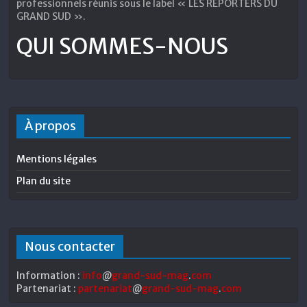
professionnels réunis sous le label « LES REPORTERS DU
GRAND SUD ».
QUI SOMMES-NOUS
À propos
Mentions légales
Plan du site
Nous contacter
Information :
info
@
grand-sud-mag
.
com
Partenariat :
partenariat
@
grand-sud-mag
.
com