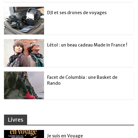
DJI et ses drones de voyages
Létol : un beau cadeau Made in France !
Facet de Columbia : une Basket de
Rando
Livres
Je suis en Voyage