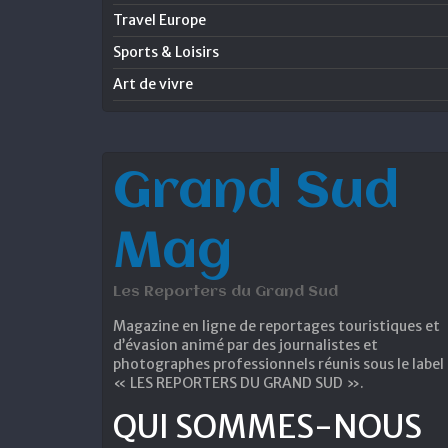
Travel Europe
Sports & Loisirs
Art de vivre
Grand Sud
Mag
Les Reporters du Grand Sud
Magazine en ligne de reportages touristiques et
d’évasion animé par des journalistes et
photographes professionnels réunis sous le label
« LES REPORTERS DU GRAND SUD ».
QUI SOMMES-NOUS