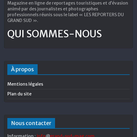
Magazine en ligne de reportages touristiques et d’évasion
animé par des journalistes et photographes
professionnels réunis sous le label « LES REPORTERS DU
GRAND SUD ».
QUI SOMMES-NOUS
À propos
Mentions légales
Plan du site
Nous contacter
Information :
info
@
grand-sud-mag
.
com