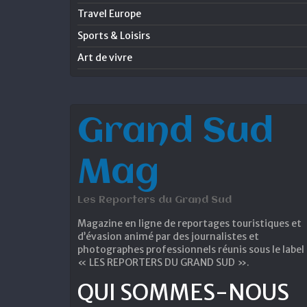
Travel Europe
Sports & Loisirs
Art de vivre
Grand Sud
Mag
Les Reporters du Grand Sud
Magazine en ligne de reportages touristiques et
d’évasion animé par des journalistes et
photographes professionnels réunis sous le label
« LES REPORTERS DU GRAND SUD ».
QUI SOMMES-NOUS