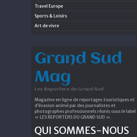
Travel Europe
Sports & Loisirs
Art de vivre
Grand Sud
Mag
Les Reporters du Grand Sud
Magazine en ligne de reportages touristiques et
d’évasion animé par des journalistes et
photographes professionnels réunis sous le label
« LES REPORTERS DU GRAND SUD ».
QUI SOMMES-NOUS