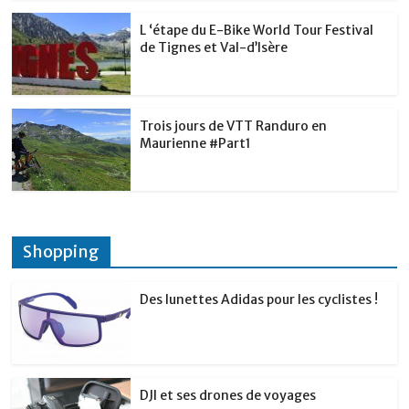
L ‘étape du E-Bike World Tour Festival
de Tignes et Val-d’Isère
Trois jours de VTT Randuro en
Maurienne #Part1
Shopping
Des lunettes Adidas pour les cyclistes !
DJI et ses drones de voyages