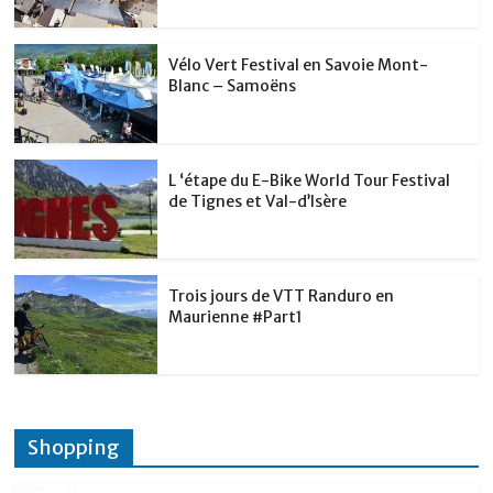
k
Vélo Vert Festival en Savoie Mont-
Blanc – Samoëns
L ‘étape du E-Bike World Tour Festival
de Tignes et Val-d’Isère
Trois jours de VTT Randuro en
Maurienne #Part1
Shopping