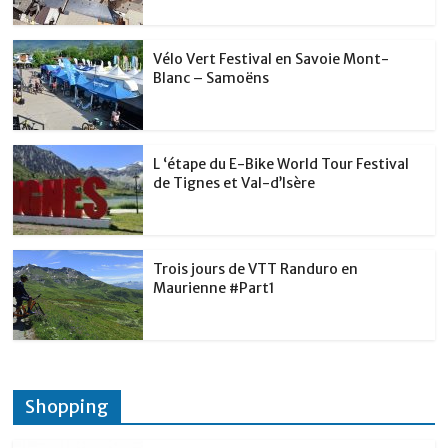
k
Vélo Vert Festival en Savoie Mont-
Blanc – Samoëns
L ‘étape du E-Bike World Tour Festival
de Tignes et Val-d’Isère
Trois jours de VTT Randuro en
Maurienne #Part1
Shopping