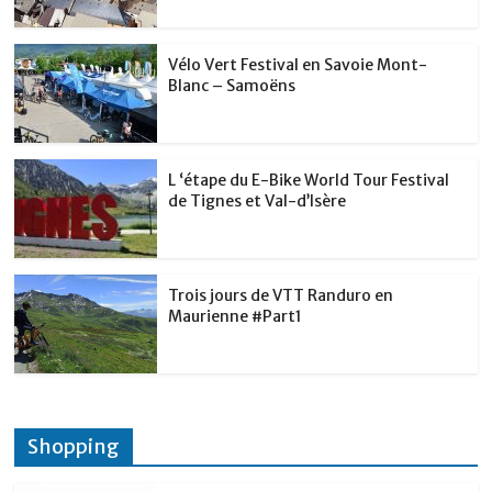
k
Vélo Vert Festival en Savoie Mont-
Blanc – Samoëns
L ‘étape du E-Bike World Tour Festival
de Tignes et Val-d’Isère
Trois jours de VTT Randuro en
Maurienne #Part1
Shopping