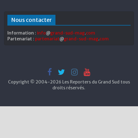
Nous contacter
Information :
info
@
grand-sud-mag
.
com
Partenariat :
partenariat
@
grand-sud-mag
.
com
Copyright © 2004-2026 Les Reporters du Grand Sud tous
droits réservés.