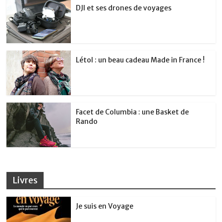
DJI et ses drones de voyages
Létol : un beau cadeau Made in France !
Facet de Columbia : une Basket de
Rando
Livres
Je suis en Voyage