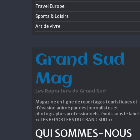
Travel Europe
Sports & Loisirs
Art de vivre
Grand Sud
Mag
Les Reporters du Grand Sud
Magazine en ligne de reportages touristiques et
d’évasion animé par des journalistes et
photographes professionnels réunis sous le label
« LES REPORTERS DU GRAND SUD ».
QUI SOMMES-NOUS