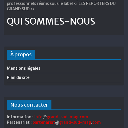
professionnels réunis sous le label « LES REPORTERS DU
GRAND SUD ».
QUI SOMMES-NOUS
À propos
Mentions légales
Plan du site
Nous contacter
Information :
info
@
grand-sud-mag
.
com
Partenariat :
partenariat
@
grand-sud-mag
.
com