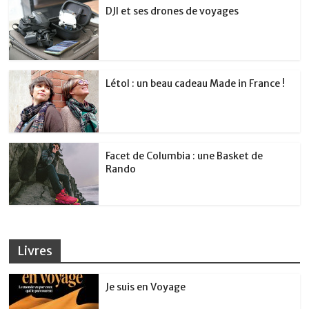
DJI et ses drones de voyages
Létol : un beau cadeau Made in France !
Facet de Columbia : une Basket de
Rando
Livres
Je suis en Voyage