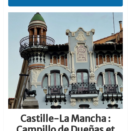
Castille-La Mancha :
Campillo de Dueñas et