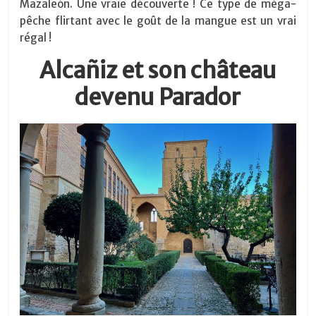
Mazaleón. Une vraie découverte ! Ce type de méga-
pêche flirtant avec le goût de la mangue est un vrai
régal !
Alcañiz et son château
devenu Parador