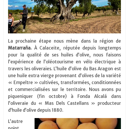
La prochaine étape nous mène dans la région de
Matarraña.
À Calaceite, réputée depuis longtemps
pour la qualité de ses huiles d’olive, nous faisons
l’expérience de l’oléotourisme en vélo électrique à
travers les oliveraies. L’huile d’olive du Bas Aragon est
une huile extra vierge provenant d’olives de la variété
« Empeltre » cultivées, transformées, conditionnées
et commercialisées sur le territoire. Nous avons pu
piqueniquer (fin octobre) à Fonda Alcalá dans
l’oliveraie du « Mas Dels Castellans » producteur
d’huile d’olive depuis 1880.
L’autre
point