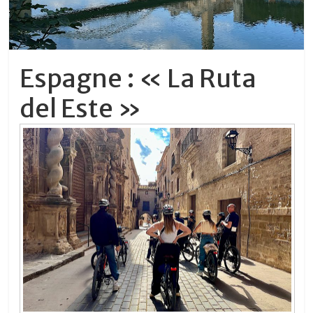
Espagne : « La Ruta
del Este »