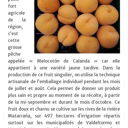
fort
agricole
de la
région,
c’est
cette
grosse
pêche
appelée « Melocotón de Calanda » car elle
appartient à une variété jaune tardive. Dans la
production de ce fruit singulier, on utilise la technique
artisanale de l’emballage individuel pendant les mois
de juillet et août. Cela permet de donner un produit
plus sain et propre au moment de sa récolte, à partir
de la mi-septembre et durant le mois d´octobre. Ce
fruit doux et charnu se cultive sur les rives de la rivière
Matarraña, sur 497 hectares d´irrigation répartis
surtout sur les municipalités de Valdeltormo et