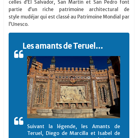
celles d’El Salvador, San Martín et San Pedro font
partie d’un riche patrimoine architectural de
style mudéjar qui est classé au Patrimoine Mondial par
l’Unesco.
Les amants de Teruel…
Suivant la légende, les Amants de
Teruel, Diego de Marcilla et Isabel de