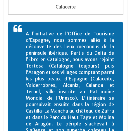
Calaceite
A l’initiative de l’Office de Tourisme
d’Espagne, nous sommes allés à la
découverte des lieux méconnus de la
péninsule ibérique. Partis du Delta de
l’Ebre en Catalogne, nous avons rejoint
Tortosa (Catalogne toujours) puis
l’Aragon et ses villages comptant parmi
les plus beaux d’Espagne (Calaceite,
Valderrobres, Alcaniz, Calanda et
Teruel, ville inscrite au Patrimoine
Mondial de l’Unesco). L’itinéraire se
poursuivait ensuite dans la région de
Castilla-La Mancha au château de Zafra
et dans le Parc du Haut Tage et Molina
de Aragón. Le périple s’achevait à
Sigüenza et son superbe château La