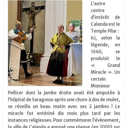
L’autre
centre
d’intérêt de
Calanda est le
Temple Pilar :
Ici, selon la
légende, en
1640, se
produisit le
« Grand
Miracle ». Un
certain
Monsieur
Pellicer dont la jambe droite avait été amputée à
l’hôpital de Saragosse après une chute à dos de mulet,
se réveilla un beau matin avec ses 2 jambes ! Le
miracle fut entériné dix mois plus tard par les
instances religieuses. Pour commémorer l’évènement,
la ville de Calanda a apposé une plaque (en 2000) sur