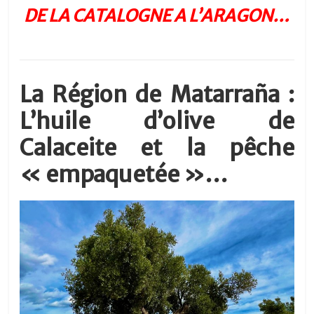
DE LA CATALOGNE A L’ARAGON…
La Région de Matarraña :
L’huile d’olive de
Calaceite et la pêche
« empaquetée »…