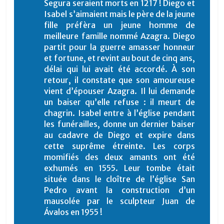
Segura seraient morts en 1217 ! Diego et
Isabel s’aimaient mais le père de la jeune
fille préfèra un jeune homme de
meilleure famille nommé Azagra. Diego
partit pour la guerre amasser honneur
et fortune, et revint au bout de cinq ans,
délai qui lui avait été accordé. À son
retour, il constate que son amoureuse
vient d’épouser Azagra. Il lui demande
un baiser qu’elle refuse : il meurt de
chagrin. Isabel entre à l’église pendant
les funérailles, donne un dernier baiser
au cadavre de Diego et expire dans
cette suprême étreinte. Les corps
momifiés des deux amants ont été
exhumés en 1555. Leur tombe était
située dans le cloître de l’église San
Pedro avant la construction d’un
mausolée par le sculpteur Juan de
Ávalos en 1955 !