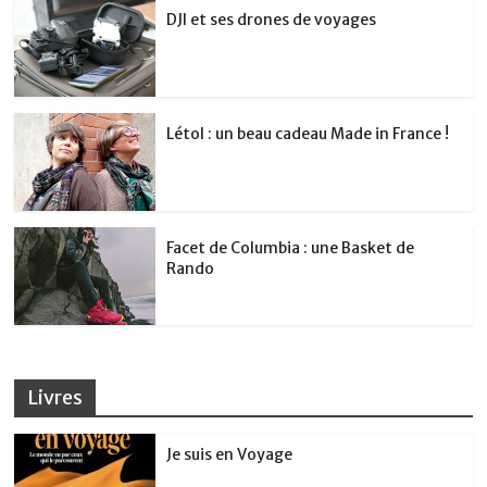
DJI et ses drones de voyages
Létol : un beau cadeau Made in France !
Facet de Columbia : une Basket de
Rando
Livres
Je suis en Voyage