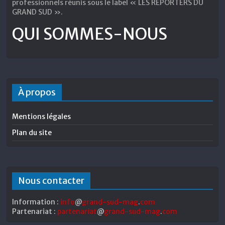
professionnels réunis sous le label « LES REPORTERS DU
GRAND SUD ».
QUI SOMMES-NOUS
À propos
Mentions légales
Plan du site
Nous contacter
Information :
info
@
grand-sud-mag
.
com
Partenariat :
partenariat
@
grand-sud-mag
.
com