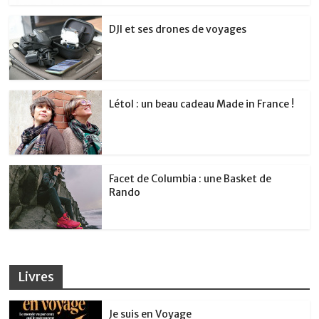
DJI et ses drones de voyages
Létol : un beau cadeau Made in France !
Facet de Columbia : une Basket de
Rando
Livres
Je suis en Voyage