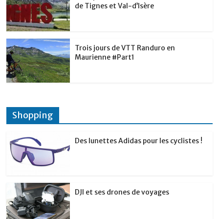
de Tignes et Val-d’Isère
Trois jours de VTT Randuro en
Maurienne #Part1
Shopping
Des lunettes Adidas pour les cyclistes !
DJI et ses drones de voyages