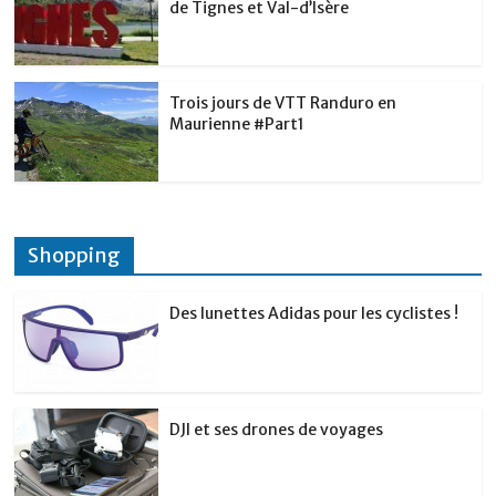
de Tignes et Val-d’Isère
Trois jours de VTT Randuro en
Maurienne #Part1
Shopping
Des lunettes Adidas pour les cyclistes !
DJI et ses drones de voyages