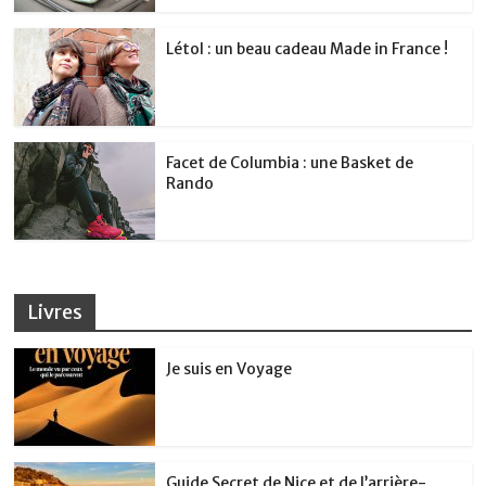
Létol : un beau cadeau Made in France !
Facet de Columbia : une Basket de
Rando
Livres
Je suis en Voyage
Guide Secret de Nice et de l’arrière-