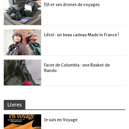
DJI et ses drones de voyages
Létol : un beau cadeau Made in France !
Facet de Columbia : une Basket de
Rando
Livres
Je suis en Voyage