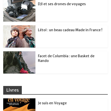
DJI et ses drones de voyages
Létol : un beau cadeau Made in France !
Facet de Columbia : une Basket de
Rando
Livres
Je suis en Voyage