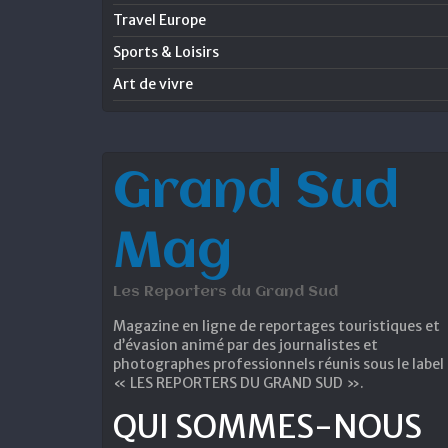
Travel Europe
Sports & Loisirs
Art de vivre
Grand Sud
Mag
Les Reporters du Grand Sud
Magazine en ligne de reportages touristiques et
d’évasion animé par des journalistes et
photographes professionnels réunis sous le label
« LES REPORTERS DU GRAND SUD ».
QUI SOMMES-NOUS