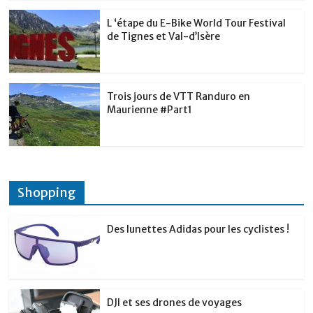
L ‘étape du E-Bike World Tour Festival
de Tignes et Val-d’Isère
Trois jours de VTT Randuro en
Maurienne #Part1
Shopping
Des lunettes Adidas pour les cyclistes !
DJI et ses drones de voyages